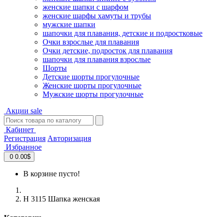
женские шапки с шарфом
женские шарфы хамуты и трубы
мужские шапки
шапочки для плавания, детские и подростковые
Очки взрослые для плавания
Очки детские, подросток для плавания
шапочки для плавания взрослые
Шорты
Детские шорты прогулочные
Женские шорты прогулочные
Мужские шорты прогулочные
Акции
sale
Кабинет
Регистрация
Авторизация
Избранное
0
0.00$
В корзине пусто!
Н 3115 Шапка женская