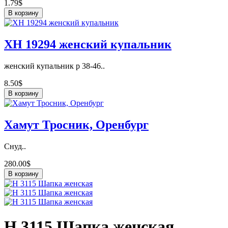
1.79$
В корзину
ХН 19294 женский купальник
женский купальник р 38-46..
8.50$
В корзину
Хамут Тросник, Оренбург
Снуд..
280.00$
В корзину
Н 3115 Шапка женская