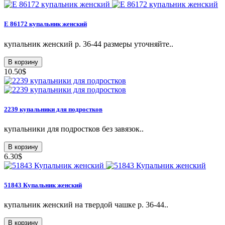
Е 86172 купальник женский
купальник женский р. 36-44 размеры уточняйте..
В корзину
10.50$
2239 купальники для подростков
купальники для подростков без завязок..
В корзину
6.30$
51843 Купальник женский
купальник женский на твердой чашке р. 36-44..
В корзину