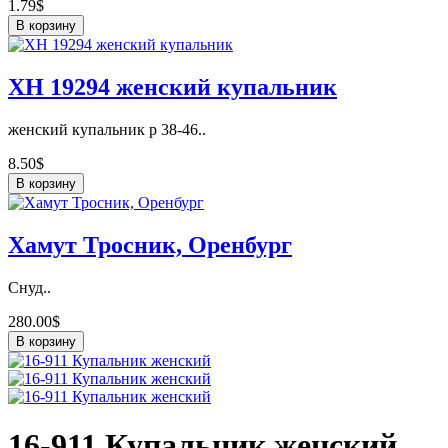
1.79$
В корзину
ХН 19294 женский купальник
женский купальник р 38-46..
8.50$
В корзину
Хамут Тросник, Оренбург
Снуд..
280.00$
В корзину
16-911 Купальник женский