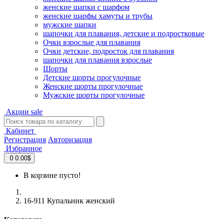
женские шапки с шарфом
женские шарфы хамуты и трубы
мужские шапки
шапочки для плавания, детские и подростковые
Очки взрослые для плавания
Очки детские, подросток для плавания
шапочки для плавания взрослые
Шорты
Детские шорты прогулочные
Женские шорты прогулочные
Мужские шорты прогулочные
Акции
sale
Кабинет
Регистрация
Авторизация
Избранное
0
0.00$
В корзине пусто!
16-911 Купальник женский