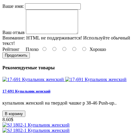
Ваше имя:
Ваш отзыв
Внимание:
HTML не поддерживается! Используйте обычный
текст!
Рейтинг
Плохо
Хорошо
Продолжить
Рекомендуемые товары
17-691 Купальник женский
купальник женский на твердой чашке р 38-46 Push-up..
В корзину
8.60$