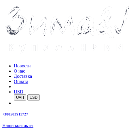
Новости
О нас
Доставка
Оплата
USD
UAH
USD
+380503911727
Наши контакты