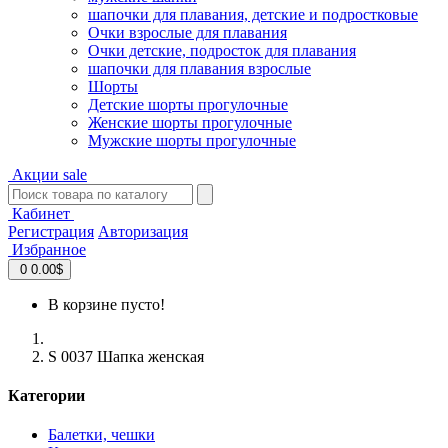
шапочки для плавания, детские и подростковые
Очки взрослые для плавания
Очки детские, подросток для плавания
шапочки для плавания взрослые
Шорты
Детские шорты прогулочные
Женские шорты прогулочные
Мужские шорты прогулочные
Акции
sale
Кабинет
Регистрация
Авторизация
Избранное
0
0.00$
В корзине пусто!
S 0037 Шапка женская
Категории
Балетки, чешки