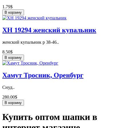
1.79$
В корзину
ХН 19294 женский купальник
женский купальник р 38-46..
8.50$
В корзину
Хамут Тросник, Оренбург
Снуд..
280.00$
В корзину
Купить оптом шапки в
интернет магазине