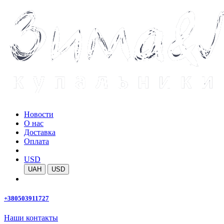
Новости
О нас
Доставка
Оплата
USD
UAH
USD
+380503911727
Наши контакты